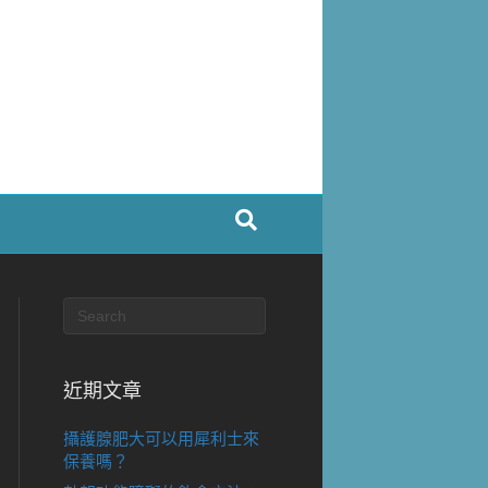
近期文章
攝護腺肥大可以用犀利士來
保養嗎？