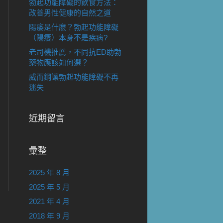
勃起功能障礙的飲食方法：
改善男性健康的自然之道
陽痿是什麽？勃起功能障礙
（陽痿）本身不是疾病?
老司機推薦，不同抗ED助勃
藥物應該如何選？
威而鋼讓勃起功能障礙不再
迷失
近期留言
彙整
2025 年 8 月
2025 年 5 月
2021 年 4 月
2018 年 9 月