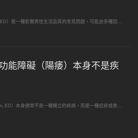
nction, ED）是一種影響男性生活品質的常見問題，可能由多種因…
功能障礙（陽痿）本身不是疾
unction, ED）本身通常不是一種獨立的疾病，而是一種症狀或表…